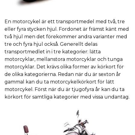
En motorcykel är ett transportmedel med två, tre
eller fyra stycken hjul. Fordonet är främst känt med
två hjul men det förekommer andra varianter med
tre och fyra hjul också. Generellt delas
transportmedlet in i tre kategorier: lätta
motorcyklar, mellanstora motorcyklar och tunga
motorcyklar. Det krävs olika former av körkort för
de olika kategorierna. Redan när du är sexton år
gammal kan du ta motorcykelkörkort för lätt
motorcykel. Först när du är tjugofyra år kan du ta
körkort för samtliga kategorier med vissa undantag.