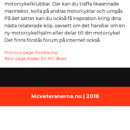
motorcykelklubbar. Där kan du träffa likasinnade
människor, kolla på andras motorcyklar och umgås.
På det sättet kan du också få inspiration kring dina
nästa relaterade köp, oavsett om det handlar om en
ny motorcykelhjälm eller delar till din motorcykel.
Det finns förstås forum på internet också.
Previous page
Roadracing
Next page
Kläder för MC-åkare
Mcveteranerna.nu | 2018