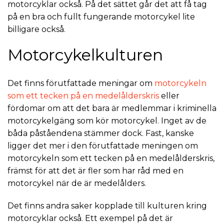
motorcyklar också. På det sättet går det att få tag
på en bra och fullt fungerande motorcykel lite
billigare också.
Motorcykelkulturen
Det finns förutfattade meningar om
motorcykeln
som ett tecken på en medelålderskris
eller
fördomar om att det bara är medlemmar i kriminella
motorcykelgäng som kör motorcykel. Inget av de
båda påståendena stämmer dock. Fast, kanske
ligger det mer i den förutfattade meningen om
motorcykeln som ett tecken på en medelålderskris,
främst för att det är fler som har råd med en
motorcykel när de är medelålders.
Det finns andra saker kopplade till kulturen kring
motorcyklar också. Ett exempel på det är