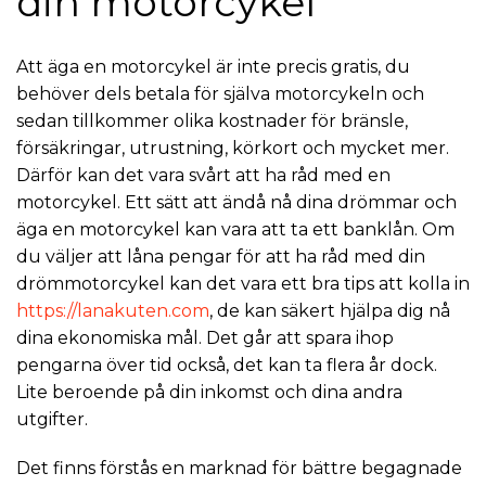
din motorcykel
Att äga en motorcykel är inte precis gratis, du
behöver dels betala för själva motorcykeln och
sedan tillkommer olika kostnader för bränsle,
försäkringar, utrustning, körkort och mycket mer.
Därför kan det vara svårt att ha råd med en
motorcykel. Ett sätt att ändå nå dina drömmar och
äga en motorcykel kan vara att ta ett banklån. Om
du väljer att låna pengar för att ha råd med din
drömmotorcykel kan det vara ett bra tips att kolla in
https://lanakuten.com
, de kan säkert hjälpa dig nå
dina ekonomiska mål. Det går att spara ihop
pengarna över tid också, det kan ta flera år dock.
Lite beroende på din inkomst och dina andra
utgifter.
Det finns förstås en marknad för bättre begagnade